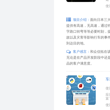
使
面向日本三
项目介绍：
提供有高速，无高速，通过
字路口转弯等等必要时刻，
故以及灾害等影响行车的事
到达目的地。
和众信拓在
客户感言：
无论是在产品开发阶段中还
品的客户满意度。
车
使
应
富
使