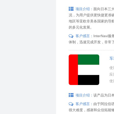
面向日本三大
项目介绍：
况，为用户提供更快捷更准
地区等亚欧非美各国家的导
的多元化发展。
InterN
客户感言：
体制，迅速完成开发，非常
车
使
应
使
该产品为日
项目介绍：
由于阿拉伯
客户感言：
很大难度，感谢和众信拓能