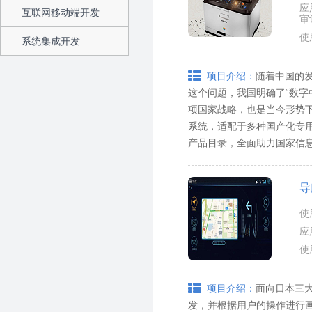
应
互联网移动端开发
审
使
系统集成开发
随着中国的
项目介绍：
这个问题，我国明确了“数字
项国家战略，也是当今形势
系统，适配于多种国产化专
产品目录，全面助力国家信息
导
使
应
使
面向日本三
项目介绍：
发，并根据用户的操作进行